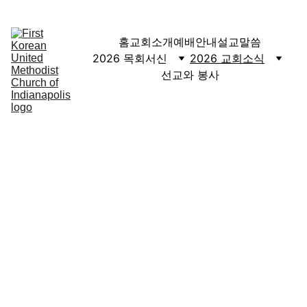
주일예배 10:30 am | 피셔스 주일예배 2 pm
홈
교회소개
예배안내
설교말씀
2026 목회서신
2026 교회소식
선교와 봉사
2026년 
교회소식